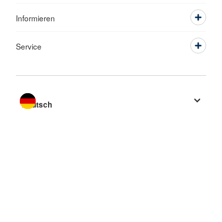
Informieren
Service
Sprache wechseln zu