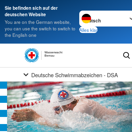
Sie befinden sich auf der
Sprache wechseln zu
deutschen Website
You are on the German website,
you can use the switch to switch to
Alles klar
the English one
Wasserwacht
Bernau
Deutsche Schwimmabzeichen - DSA