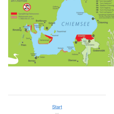
Start