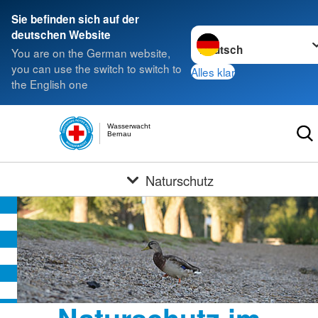
Sie befinden sich auf der
Sprache wechseln zu
deutschen Website
You are on the German website,
you can use the switch to switch to
Alles klar
the English one
Wasserwacht
Bernau
Naturschutz