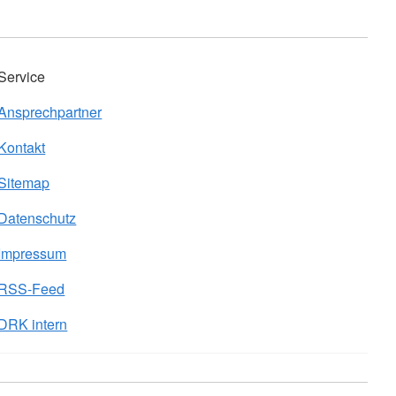
Service
Ansprechpartner
Kontakt
Sitemap
Datenschutz
Impressum
RSS-Feed
DRK intern