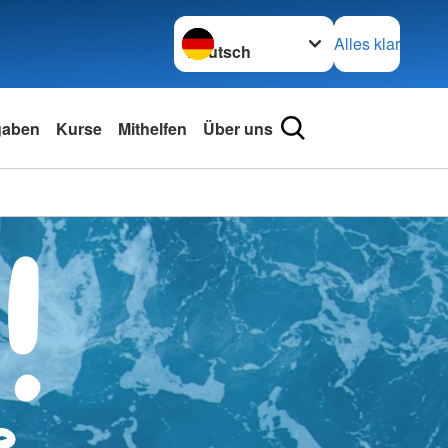
Sprache wechseln zu
Alles klar
gaben
Kurse
Mithelfen
Über uns