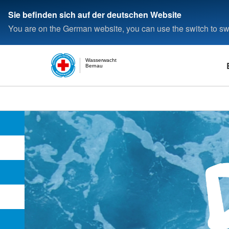
Sie befinden sich auf der deutschen Website
You are on the German website, you can use the switch to swi
Wasserwacht
Bernau