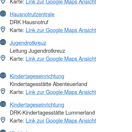
Karte:
Link zur Google Maps Ansicht
Hausnotrufzentrale
DRK Hausnotruf
Karte:
Link zur Google Maps Ansicht
Jugendrotkreuz
Leitung Jugendrotkreuz
Karte:
Link zur Google Maps Ansicht
Kindertageseinrichtung
Kindertagesstätte Abenteuerland
Karte:
Link zur Google Maps Ansicht
Kindertageseinrichtung
DRK-Kindertagesstätte Lummerland
Karte:
Link zur Google Maps Ansicht