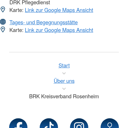
DRK Pflegedienst
Karte:
Link zur Google Maps Ansicht
Tages- und Begegnungsstätte
Karte:
Link zur Google Maps Ansicht
Start
Über uns
BRK Kreisverband Rosenheim