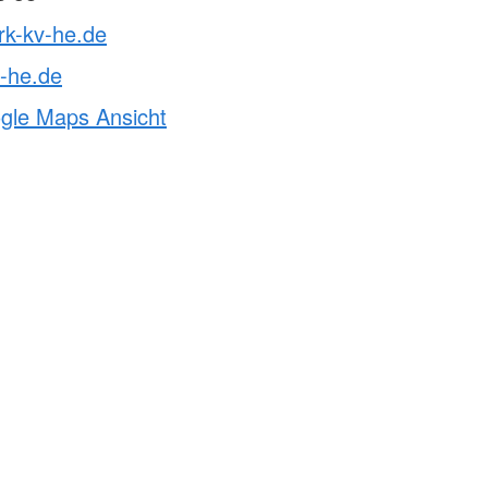
rk-kv-he.de
-he.de
ogle Maps Ansicht