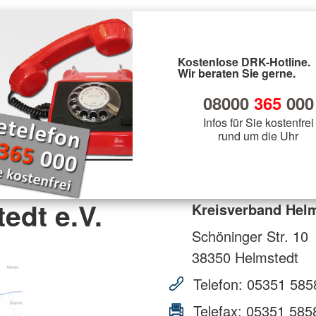
Kostenlose DRK-Hotline.
Wir beraten Sie gerne.
08000
365
000
Infos für Sie kostenfrei
rund um die Uhr
edt e.V.
Kreisverband Helm
Schöninger Str. 10
38350
Helmstedt
Telefon:
05351 585
Telefax:
05351 585