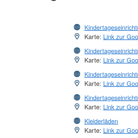
Kindertageseinrich
Karte:
Link zur Go
Kindertageseinrich
Karte:
Link zur Go
Kindertageseinrich
Karte:
Link zur Go
Kindertageseinrich
Karte:
Link zur Go
Kleiderläden
Karte:
Link zur Go