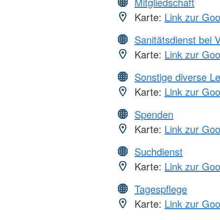
Mitgliedschaft
Karte:
Link zur Go
Sanitätsdienst bei 
Karte:
Link zur Go
Sonstige diverse L
Karte:
Link zur Go
Spenden
Karte:
Link zur Go
Suchdienst
Karte:
Link zur Go
Tagespflege
Karte:
Link zur Go