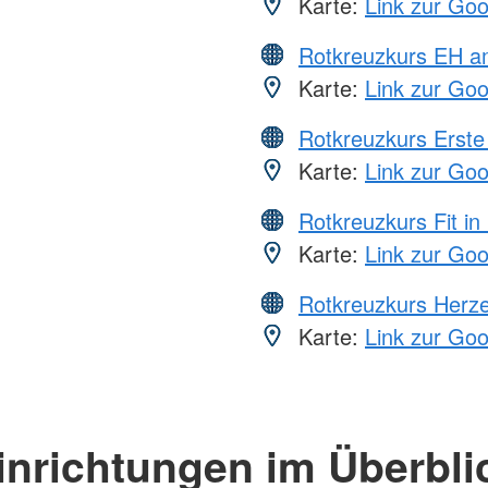
Karte:
Link zur Go
Rotkreuzkurs EH a
Karte:
Link zur Go
Rotkreuzkurs Erste 
Karte:
Link zur Go
Rotkreuzkurs Fit in
Karte:
Link zur Go
Rotkreuzkurs Herze
Karte:
Link zur Go
inrichtungen im Überbli