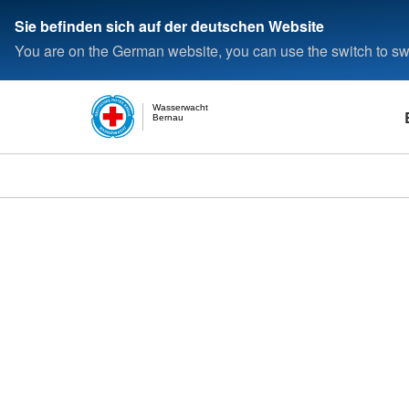
Sie befinden sich auf der deutschen Website
You are on the German website, you can use the switch to swi
Wasserwacht
Bernau