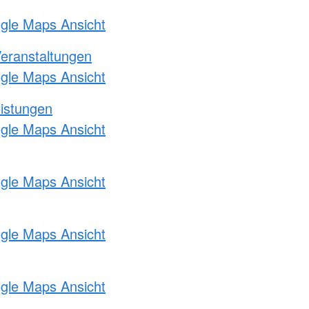
ogle Maps Ansicht
Veranstaltungen
ogle Maps Ansicht
eistungen
ogle Maps Ansicht
ogle Maps Ansicht
ogle Maps Ansicht
ogle Maps Ansicht