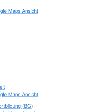
ogle Maps Ansicht
eit
ogle Maps Ansicht
rtbildung (BG)