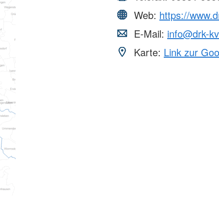
Web:
https://www.d
E-Mail:
info@drk-kv
Karte:
Link zur Go