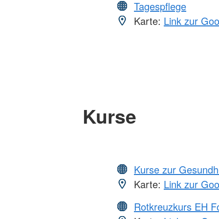
Tagespflege
Karte:
Link zur Go
Kurse
Kurse zur Gesundh
Karte:
Link zur Go
Rotkreuzkurs EH Fo