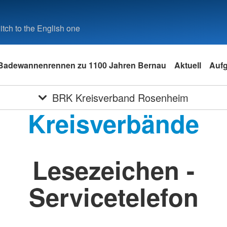
tch to the English one
Badewannenrennen zu 1100 Jahren Bernau
Aktuell
Auf
BRK Kreisverband Rosenheim
Kreisverbände
Lesezeichen -
Servicetelefon