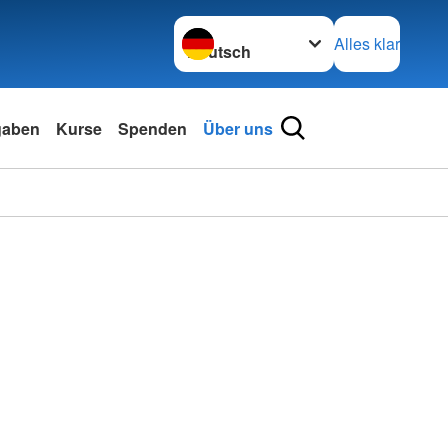
Sprache wechseln zu
Alles klar
gaben
Kurse
Spenden
Über uns