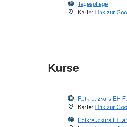
Tagespflege
Karte:
Link zur Go
Kurse
Rotkreuzkurs EH Fo
Karte:
Link zur Go
Rotkreuzkurs EH a