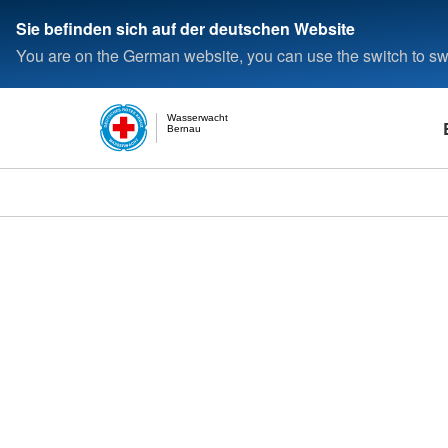
Sie befinden sich auf der deutschen Website
You are on the German website, you can use the switch to swi
Wasserwacht
Bernau