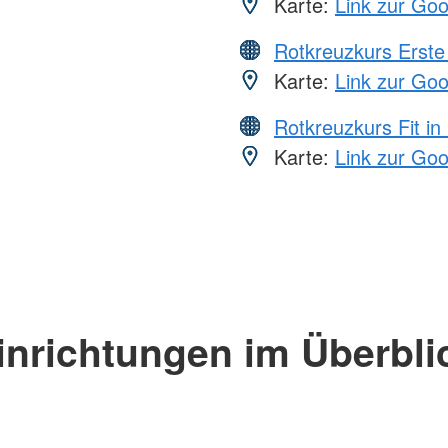
Karte:
Link zur Go
Rotkreuzkurs Erste 
Karte:
Link zur Go
Rotkreuzkurs Fit in
Karte:
Link zur Go
inrichtungen im Überbli