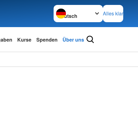
Sprache wechseln zu
Alles klar
gaben
Kurse
Spenden
Über uns