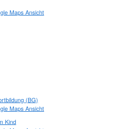
ogle Maps Ansicht
rtbildung (BG)
ogle Maps Ansicht
m Kind