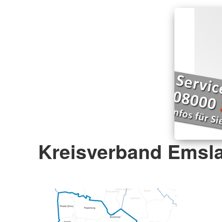
Kreisverband Emsla