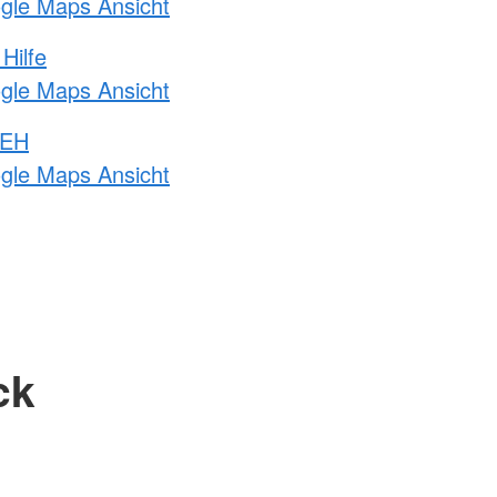
ogle Maps Ansicht
Hilfe
ogle Maps Ansicht
 EH
ogle Maps Ansicht
ck