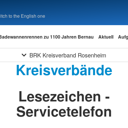
tch to the English one
Badewannenrennen zu 1100 Jahren Bernau
Aktuell
Auf
BRK Kreisverband Rosenheim
Kreisverbände
Lesezeichen -
Servicetelefon