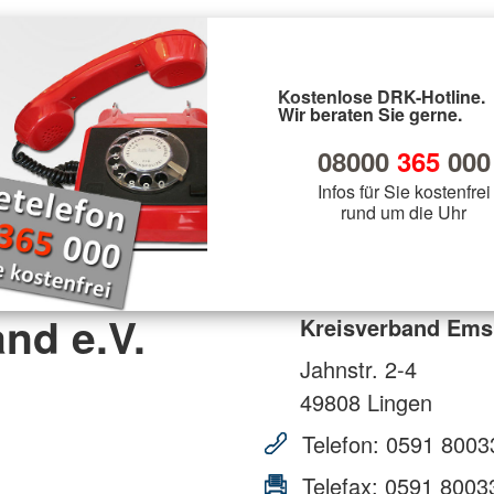
Kostenlose DRK-Hotline.
Wir beraten Sie gerne.
08000
365
000
Infos für Sie kostenfrei
rund um die Uhr
nd e.V.
Kreisverband Emsl
Jahnstr. 2-4
49808
Lingen
Telefon:
0591 8003
Telefax:
0591 8003