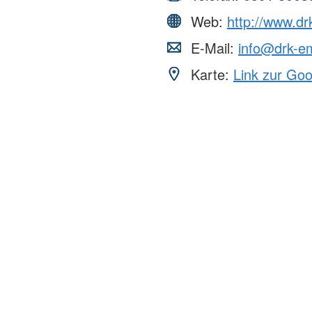
Web:
http://www.d
E-Mail:
info@drk-e
Karte:
Link zur Go