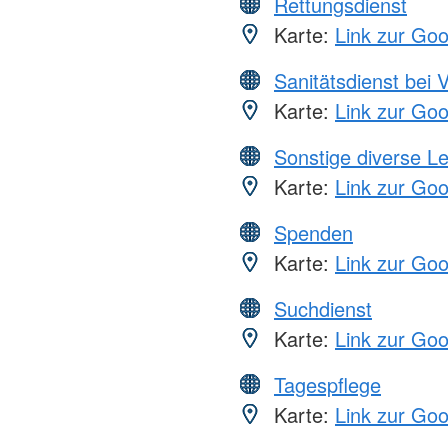
Rettungsdienst
Karte:
Link zur Go
Sanitätsdienst bei 
Karte:
Link zur Go
Sonstige diverse L
Karte:
Link zur Go
Spenden
Karte:
Link zur Go
Suchdienst
Karte:
Link zur Go
Tagespflege
Karte:
Link zur Go