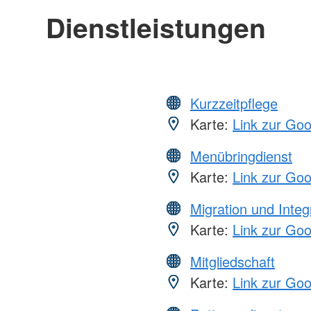
Dienstleistungen
Kurzzeitpflege
Karte:
Link zur Go
Menübringdienst
Karte:
Link zur Go
Migration und Integ
Karte:
Link zur Go
Mitgliedschaft
Karte:
Link zur Go