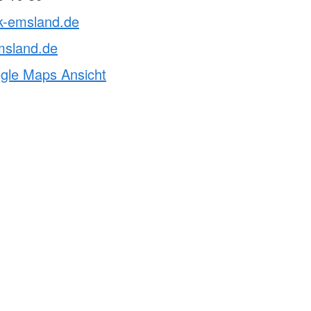
rk-emsland.de
msland.de
ogle Maps Ansicht