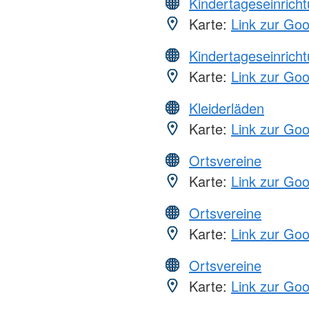
Kindertageseinrich
Karte:
Link zur Go
Kindertageseinrich
Karte:
Link zur Go
Kleiderläden
Karte:
Link zur Go
Ortsvereine
Karte:
Link zur Go
Ortsvereine
Karte:
Link zur Go
Ortsvereine
Karte:
Link zur Go