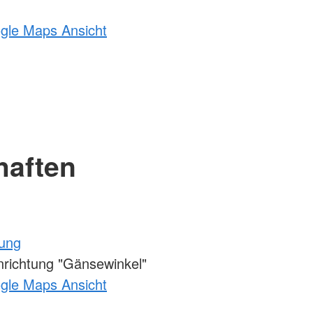
ogle Maps Ansicht
haften
tung
richtung "Gänsewinkel"
ogle Maps Ansicht