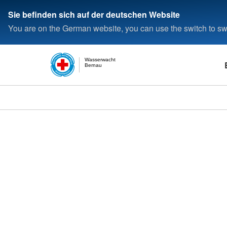
Sie befinden sich auf der deutschen Website
You are on the German website, you can use the switch to swi
Wasserwacht
Bernau