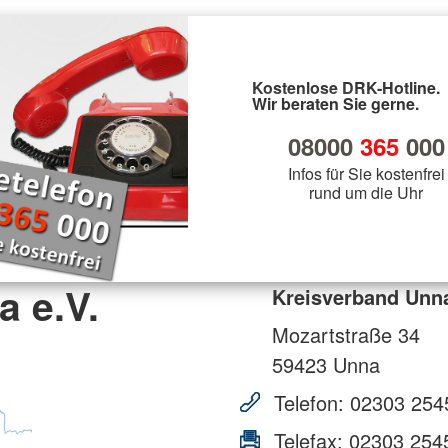
Kostenlose DRK-Hotline.
Wir beraten Sie gerne.
08000
365
000
Infos für Sie kostenfrei
rund um die Uhr
 e.V.
Kreisverband Unna
Mozartstraße 34
59423
Unna
Telefon:
02303 254
Telefax:
02303 254