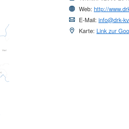
Web:
http://www.dr
E-Mail:
info@drk-k
Karte:
Link zur Go