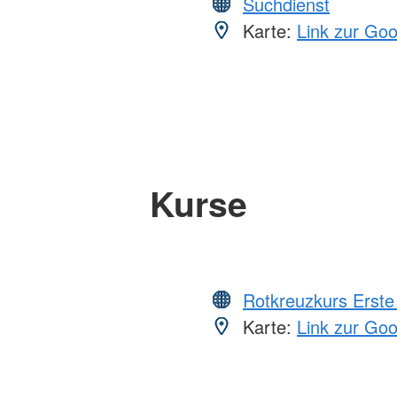
Suchdienst
Karte:
Link zur Go
Kurse
Rotkreuzkurs Erste 
Karte:
Link zur Go