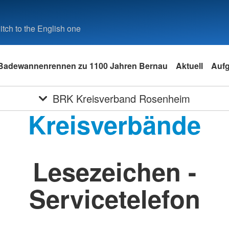
tch to the English one
Badewannenrennen zu 1100 Jahren Bernau
Aktuell
Auf
BRK Kreisverband Rosenheim
Kreisverbände
Lesezeichen -
Servicetelefon