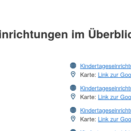
inrichtungen im Überbli
Kindertageseinrich
Karte:
Link zur Go
Kindertageseinrich
Karte:
Link zur Go
Kindertageseinrich
Karte:
Link zur Go