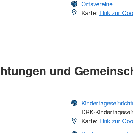
Ortsvereine
Karte:
Link zur Go
chtungen und Gemeinsc
Kindertageseinrich
DRK-Kindertagesein
Karte:
Link zur Go