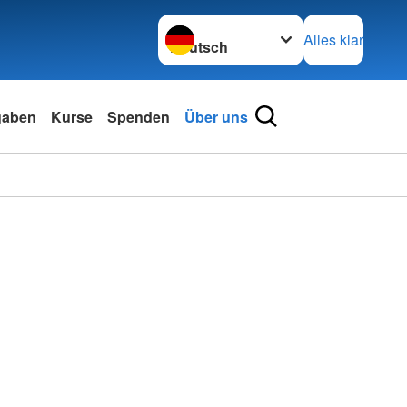
Sprache wechseln zu
Alles klar
gaben
Kurse
Spenden
Über uns