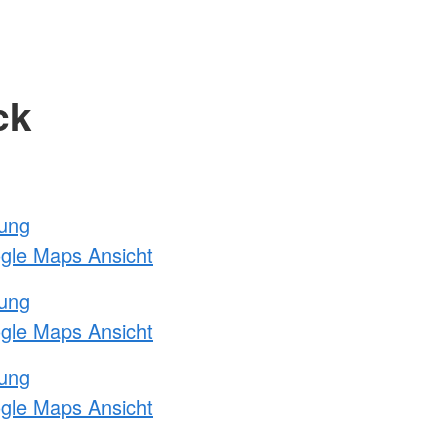
ck
tung
ogle Maps Ansicht
tung
ogle Maps Ansicht
tung
ogle Maps Ansicht