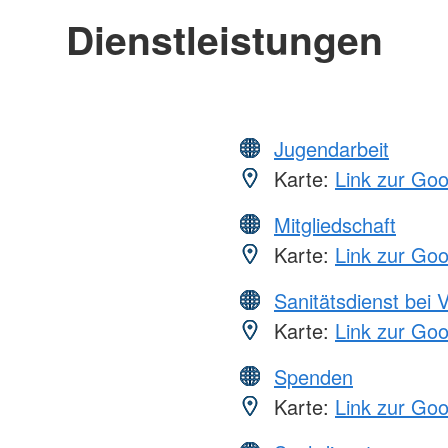
Dienstleistungen
Jugendarbeit
Karte:
Link zur Go
Mitgliedschaft
Karte:
Link zur Go
Sanitätsdienst bei 
Karte:
Link zur Go
Spenden
Karte:
Link zur Go