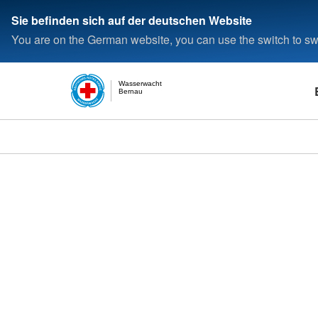
Sie befinden sich auf der deutschen Website
You are on the German website, you can use the switch to swi
Wasserwacht
Bernau