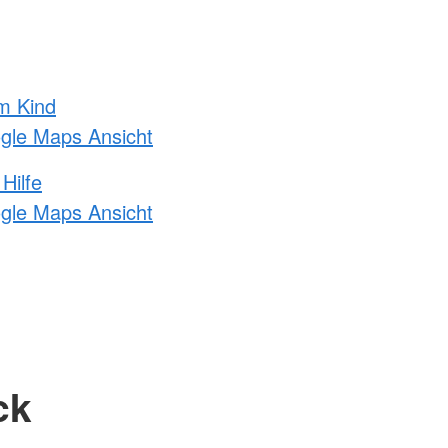
m Kind
ogle Maps Ansicht
Hilfe
ogle Maps Ansicht
ck