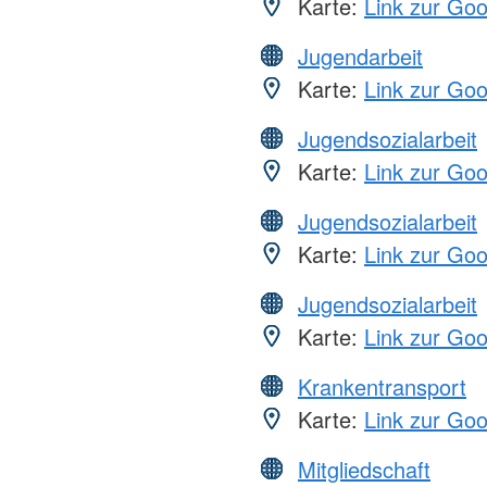
Karte:
Link zur Go
Jugendarbeit
Karte:
Link zur Go
Jugendsozialarbeit
Karte:
Link zur Go
Jugendsozialarbeit
Karte:
Link zur Go
Jugendsozialarbeit
Karte:
Link zur Go
Krankentransport
Karte:
Link zur Go
Mitgliedschaft