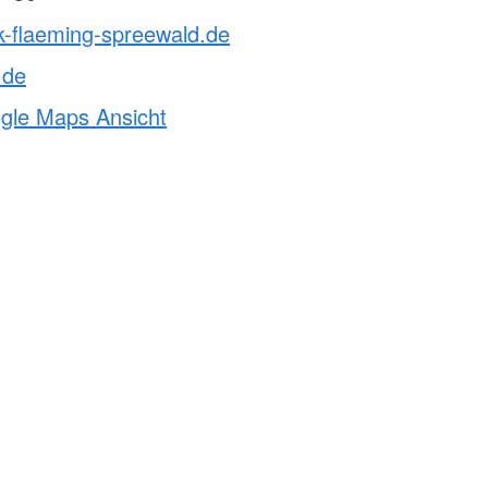
k-flaeming-spreewald.de
.de
ogle Maps Ansicht