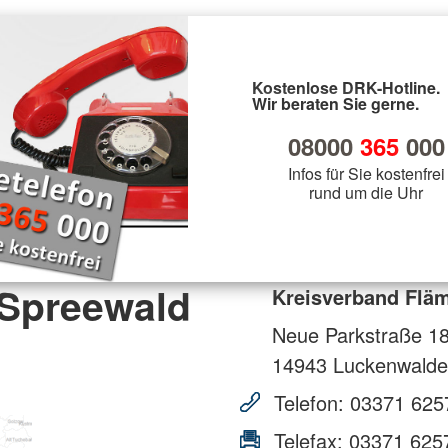
Kostenlose DRK-Hotline.
Wir beraten Sie gerne.
08000
365
000
Infos für Sie kostenfrei
rund um die Uhr
-Spreewald
Kreisverband Fläm
Neue Parkstraße 1
14943
Luckenwalde
Telefon:
03371 625
Telefax:
03371 625