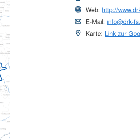
Web:
http://www.dr
E-Mail:
info@drk-fs
Karte:
Link zur Go