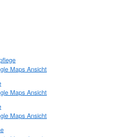
pflege
ogle Maps Ansicht
e
ogle Maps Ansicht
e
ogle Maps Ansicht
ke