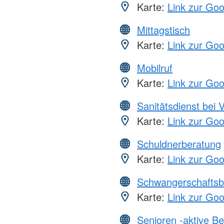
Karte:
Link zur Go
Mittagstisch
Karte:
Link zur Go
Mobilruf
Karte:
Link zur Go
Sanitätsdienst bei 
Karte:
Link zur Go
Schuldnerberatung
Karte:
Link zur Go
Schwangerschaftsb
Karte:
Link zur Go
Senioren -aktive B