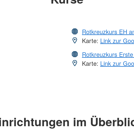
Rotkreuzkurs EH a
Karte:
Link zur Go
Rotkreuzkurs Erste 
Karte:
Link zur Go
inrichtungen im Überbli