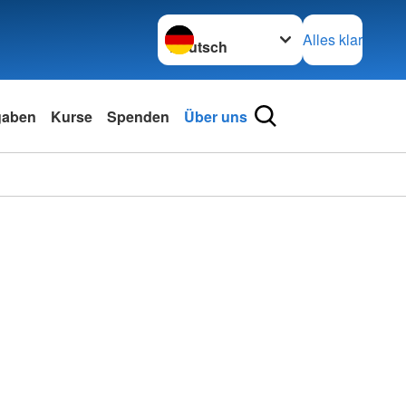
Sprache wechseln zu
Alles klar
gaben
Kurse
Spenden
Über uns