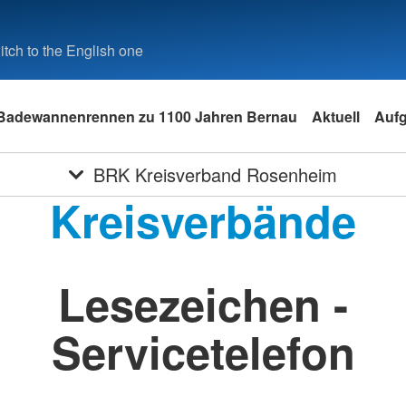
tch to the English one
Badewannenrennen zu 1100 Jahren Bernau
Aktuell
Auf
BRK Kreisverband Rosenheim
Kreisverbände
Lesezeichen -
Servicetelefon