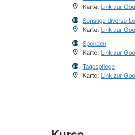
Karte:
Link zur Go
Sonstige diverse L
Karte:
Link zur Go
Spenden
Karte:
Link zur Go
Tagespflege
Karte:
Link zur Go
Kurse