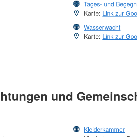
Tages- und Begegn
Karte:
Link zur Go
Wasserwacht
Karte:
Link zur Go
chtungen und Gemeinsc
Kleiderkammer