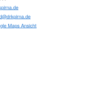
kpirna.de
nd@drkpirna.de
ogle Maps Ansicht