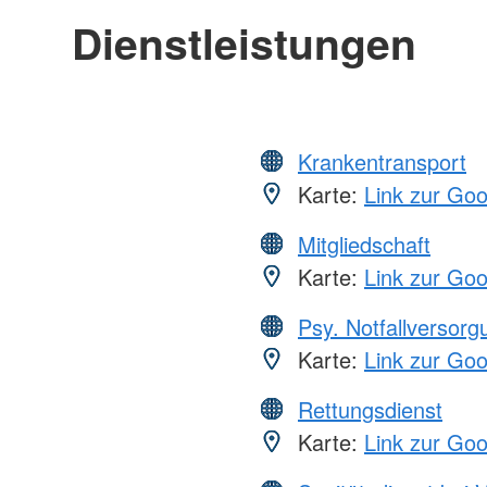
Dienstleistungen
Krankentransport
Karte:
Link zur Go
Mitgliedschaft
Karte:
Link zur Go
Psy. Notfallversor
Karte:
Link zur Go
Rettungsdienst
Karte:
Link zur Go