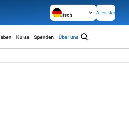
Sprache wechseln zu
Alles klar
gaben
Kurse
Spenden
Über uns