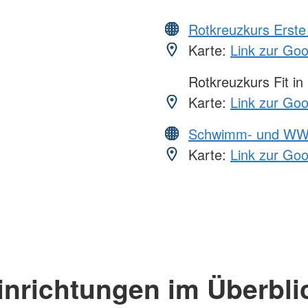
Rotkreuzkurs Erste 
Karte:
Link zur Go
Rotkreuzkurs Fit in
Karte:
Link zur Go
Schwimm- und WW
Karte:
Link zur Go
inrichtungen im Überbli