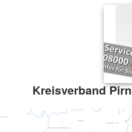
Kreisverband Pirn