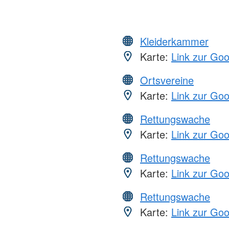
Kleiderkammer
Karte:
Link zur Go
Ortsvereine
Karte:
Link zur Go
Rettungswache
Karte:
Link zur Go
Rettungswache
Karte:
Link zur Go
Rettungswache
Karte:
Link zur Go