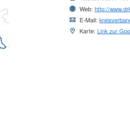
Web:
http://www.dr
E-Mail:
kreisverba
Karte:
Link zur Go