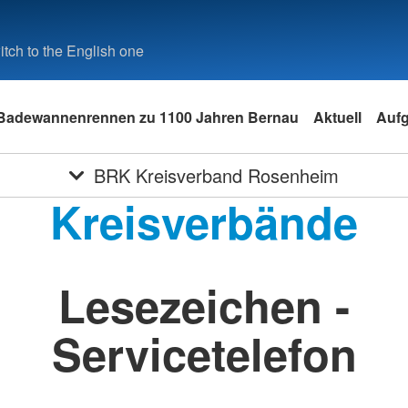
tch to the English one
Badewannenrennen zu 1100 Jahren Bernau
Aktuell
Auf
BRK Kreisverband Rosenheim
Kreisverbände
Lesezeichen -
Servicetelefon