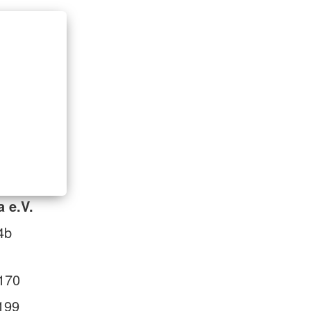
 e.V.
4b
170
199