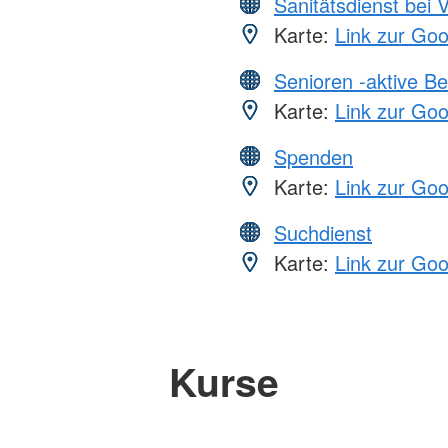
Sanitätsdienst bei 
Karte:
Link zur Go
Senioren -aktive B
Karte:
Link zur Go
Spenden
Karte:
Link zur Go
Suchdienst
Karte:
Link zur Go
Kurse