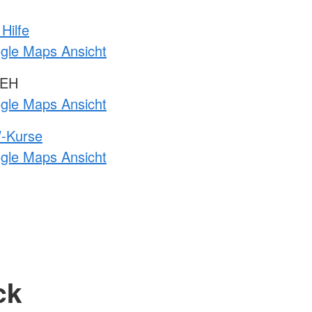
Hilfe
ogle Maps Ansicht
 EH
ogle Maps Ansicht
-Kurse
ogle Maps Ansicht
ck