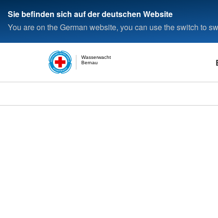
Sie befinden sich auf der deutschen Website
You are on the German website, you can use the switch to swi
Wasserwacht
Bernau