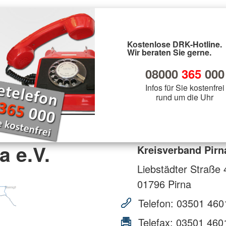
Kostenlose DRK-Hotline.
Wir beraten Sie gerne.
08000
365
000
Infos für Sie kostenfrei
rund um die Uhr
a e.V.
Kreisverband Pirna
Liebstädter Straße 
01796
Pirna
Telefon:
03501 460
Telefax:
03501 460