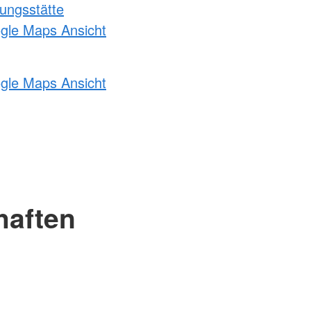
ungsstätte
ogle Maps Ansicht
ogle Maps Ansicht
haften