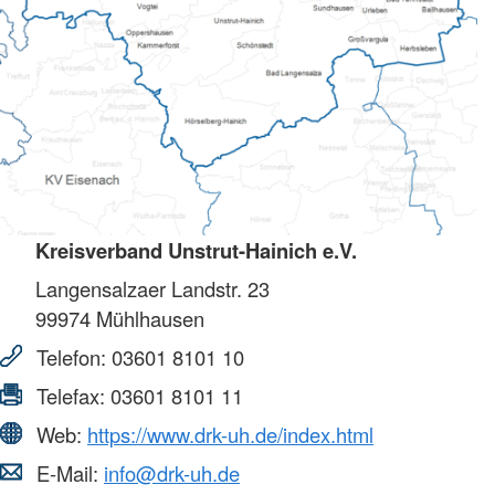
Kreisverband Unstrut-Hainich e.V.
Langensalzaer Landstr. 23
99974
Mühlhausen
Telefon:
03601 8101 10
Telefax:
03601 8101 11
Web:
https://www.drk-uh.de/index.html
E-Mail:
info@drk-uh.de