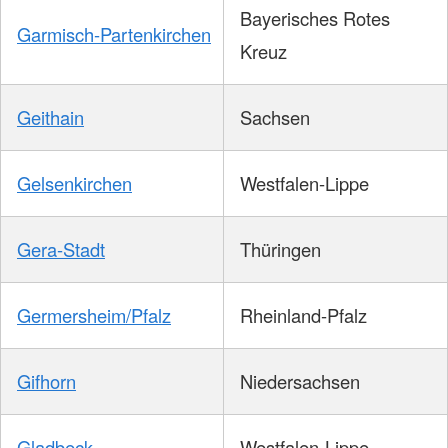
Bayerisches Rotes
Garmisch-Partenkirchen
Kreuz
Geithain
Sachsen
Gelsenkirchen
Westfalen-Lippe
Gera-Stadt
Thüringen
Germersheim/Pfalz
Rheinland-Pfalz
Gifhorn
Niedersachsen
Gladbeck
Westfalen-Lippe