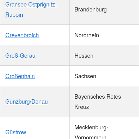
Gransee Ostprignitz-
Brandenburg
Ruppin
Grevenbroich
Nordrhein
Groß-Gerau
Hessen
Großenhain
Sachsen
Bayerisches Rotes
Günzburg/Donau
Kreuz
Mecklenburg-
Güstrow
Vorpommern