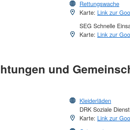
Rettungswache
Karte:
Link zur Go
SEG Schnelle Eins
Karte:
Link zur Go
chtungen und Gemeinsc
Kleiderläden
DRK Soziale Diens
Karte:
Link zur Go