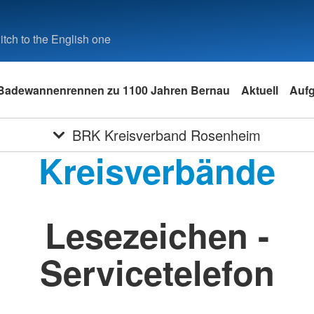
tch to the English one
Badewannenrennen zu 1100 Jahren Bernau
Aktuell
Auf
BRK Kreisverband Rosenheim
Kreisverbände
Lesezeichen -
Servicetelefon