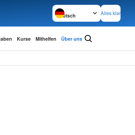
Sprache wechseln zu
Alles klar
gaben
Kurse
Mithelfen
Über uns