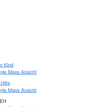
m Kind
ogle Maps Ansicht
Hilfe
ogle Maps Ansicht
 EH