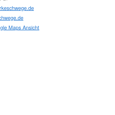
drkeschwege.de
chwege.de
ogle Maps Ansicht