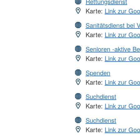
Rettungsdienst
Karte:
Link zur Go
Sanitätsdienst bei 
Karte:
Link zur Go
Senioren -aktive B
Karte:
Link zur Go
Spenden
Karte:
Link zur Go
Suchdienst
Karte:
Link zur Go
Suchdienst
Karte:
Link zur Go