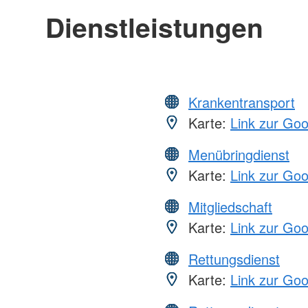
Dienstleistungen
Krankentransport
Karte:
Link zur Go
Menübringdienst
Karte:
Link zur Go
Mitgliedschaft
Karte:
Link zur Go
Rettungsdienst
Karte:
Link zur Go