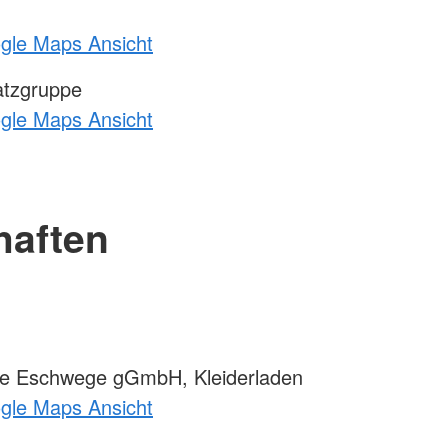
ogle Maps Ansicht
atzgruppe
ogle Maps Ansicht
haften
te Eschwege gGmbH, Kleiderladen
ogle Maps Ansicht