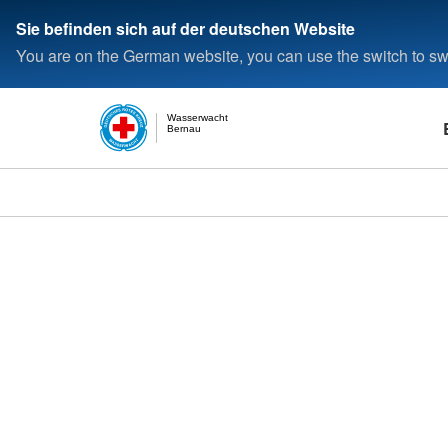
Sie befinden sich auf der deutschen Website
You are on the German website, you can use the switch to swi
Wasserwacht
Bernau