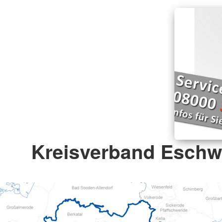
Kreisverband Eschw