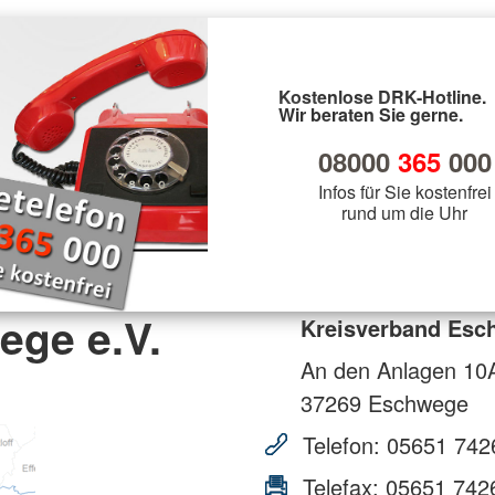
Kostenlose DRK-Hotline.
Wir beraten Sie gerne.
08000
365
000
Infos für Sie kostenfrei
rund um die Uhr
ege e.V.
Kreisverband Esc
An den Anlagen 10
37269
Eschwege
Telefon:
05651 742
Telefax:
05651 742