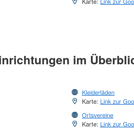
Karte:
Link zur Go
inrichtungen im Überbli
Kleiderläden
Karte:
Link zur Go
Ortsvereine
Karte:
Link zur Go