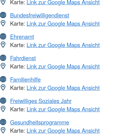
Karte:
Link zur Google Maps Ansicht
Bundesfreiwilligendienst
Karte:
Link zur Google Maps Ansicht
Ehrenamt
Karte:
Link zur Google Maps Ansicht
Fahrdienst
Karte:
Link zur Google Maps Ansicht
Familienhilfe
Karte:
Link zur Google Maps Ansicht
Freiwilliges Soziales Jahr
Karte:
Link zur Google Maps Ansicht
Gesundheitsprogramme
Karte:
Link zur Google Maps Ansicht