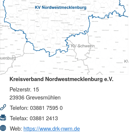
Kreisverband Nordwestmecklenburg e.V.
Pelzerstr. 15
23936
Grevesmühlen
Telefon:
03881 7595 0
Telefax:
03881 2413
Web:
https://www.drk-nwm.de