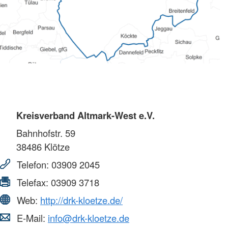
Kreisverband Altmark-West e.V.
Bahnhofstr. 59
38486
Klötze
Telefon:
03909 2045
Telefax:
03909 3718
Web:
http://drk-kloetze.de/
E-Mail:
info@drk-kloetze.de