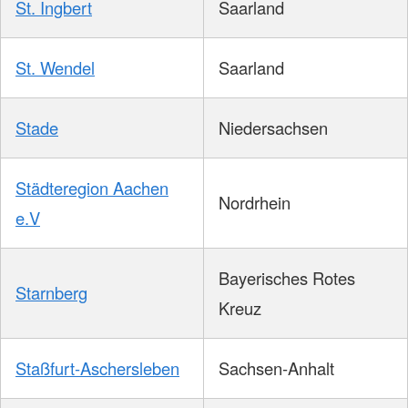
St. Ingbert
Saarland
St. Wendel
Saarland
Stade
Niedersachsen
Städteregion Aachen
Nordrhein
e.V
Bayerisches Rotes
Starnberg
Kreuz
Staßfurt-Aschersleben
Sachsen-Anhalt