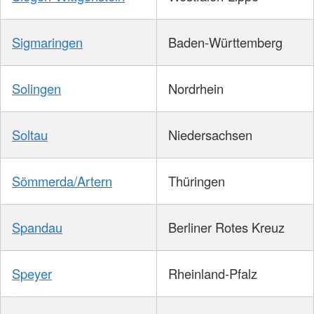
Sigmaringen
Baden-Württemberg
Solingen
Nordrhein
Soltau
Niedersachsen
Sömmerda/Artern
Thüringen
Spandau
Berliner Rotes Kreuz
Speyer
Rheinland-Pfalz