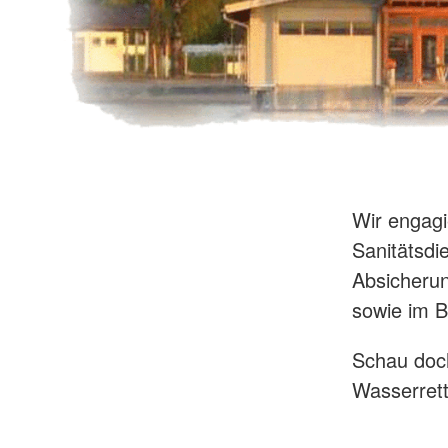
Wir engagi
Sanitätsdi
Absicheru
sowie im B
Schau doch
Wasserrett