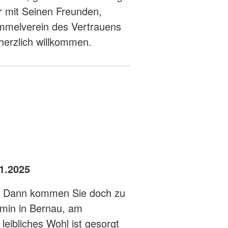
er mit Seinen Freunden,
mmelverein des Vertrauens
herzlich willkommen.
1.2025
? Dann kommen Sie doch zu
min in Bernau, am
leibliches Wohl ist gesorgt