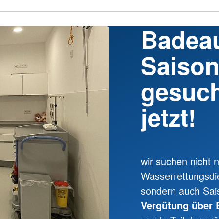
Badeau
Saison
gesuch
jetzt!
wir suchen nicht 
Wasserrettungsdie
sondern auch Sais
Vergütung über