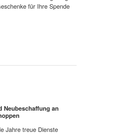
e Geschenke für Ihre Spende
ad Neubeschaffung an
choppen
le Jahre treue Dienste