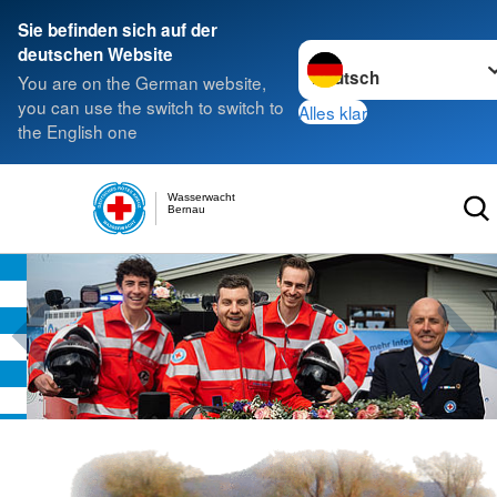
Sie befinden sich auf der
Sprache wechseln zu
deutschen Website
You are on the German website,
you can use the switch to switch to
Alles klar
the English one
Wasserwacht
Bernau