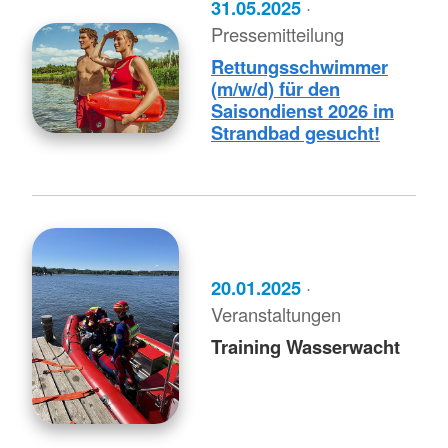
31.05.2025
·
Pressemitteilung
Rettungsschwimmer
(m/w/d) für den
Saisondienst 2026 im
Strandbad gesucht!
20.01.2025
·
Veranstaltungen
Training Wasserwacht