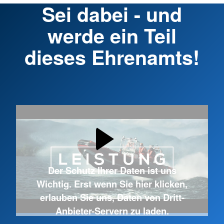
Sei dabei - und
werde ein Teil
dieses Ehrenamts!
Der Schutz Ihrer Daten ist uns
Wichtig. Erst wenn Sie hier klicken,
erlauben Sie uns, Daten von Dritt-
Anbieter-Servern zu laden.