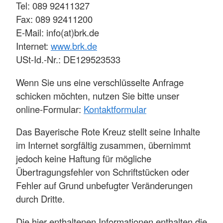
Tel: 089 92411327
Fax: 089 92411200
E-Mail: info(at)brk.de
Internet:
www.brk.de
USt-Id.-Nr.: DE129523533
Wenn Sie uns eine verschlüsselte Anfrage
schicken möchten, nutzen Sie bitte unser
online-Formular:
Kontaktformular
Das Bayerische Rote Kreuz stellt seine Inhalte
im Internet sorgfältig zusammen, übernimmt
jedoch keine Haftung für mögliche
Übertragungsfehler von Schriftstücken oder
Fehler auf Grund unbefugter Veränderungen
durch Dritte.
Die hier enthaltenen Informationen enthalten die