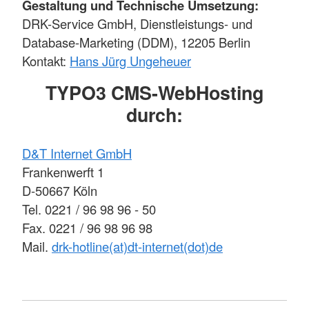
Gestaltung und Technische Umsetzung:
DRK-Service GmbH, Dienstleistungs- und
Database-Marketing (DDM), 12205 Berlin
Kontakt:
Hans Jürg Ungeheuer
TYPO3 CMS-WebHosting
durch:
D&T Internet GmbH
Frankenwerft 1
D-50667 Köln
Tel. 0221 / 96 98 96 - 50
Fax. 0221 / 96 98 96 98
Mail.
drk-hotline(at)dt-internet(dot)de