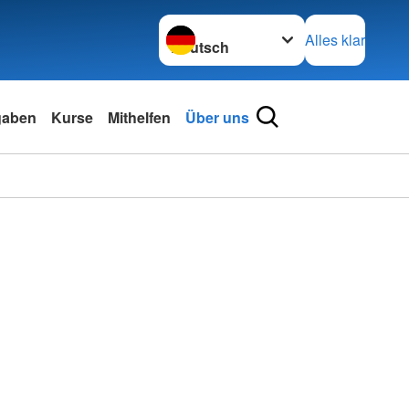
Sprache wechseln zu
Alles klar
gaben
Kurse
Mithelfen
Über uns