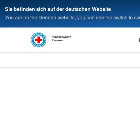
Sie befinden sich auf der deutschen Website
You are on the German website, you can use the switch to swi
Wasserwacht
Bernau