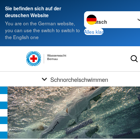
Sie befinden sich auf der
Sprache wechseln zu
deutschen Website
You are on the German website,
you can use the switch to switch to
Alles klar
the English one
Wasserwacht
Bernau
Schnorchelschwimmen