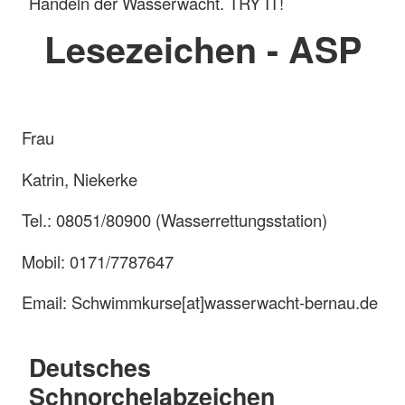
Handeln der Wasserwacht. TRY IT!
Lesezeichen - ASP
Frau
Katrin, Niekerke
Tel.: 08051/80900 (Wasserrettungsstation)
Mobil: 0171/7787647
Email: Schwimmkurse[at]wasserwacht-bernau.de
Deutsches
Schnorchelabzeichen