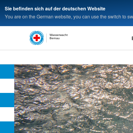
Sie befinden sich auf der deutschen Website
You are on the German website, you can use the switch to swi
Wasserwacht
Bernau