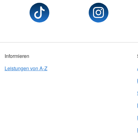
Informieren
Leistungen von A-Z