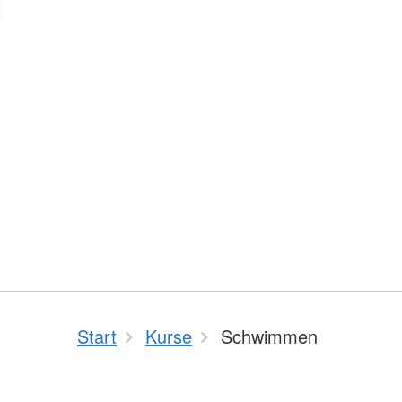
Start
Kurse
Schwimmen