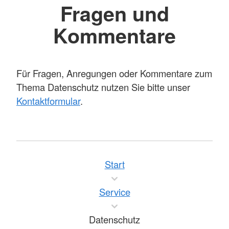
Fragen und
Kommentare
Für Fragen, Anregungen oder Kommentare zum
Thema Datenschutz nutzen Sie bitte unser
Kontaktformular
.
Start
Service
Datenschutz