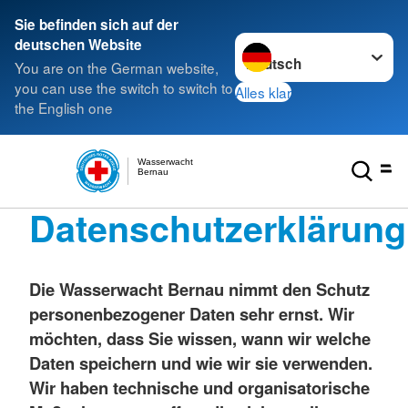
Sie befinden sich auf der
Sprache wechseln zu
deutschen Website
You are on the German website,
you can use the switch to switch to
Alles klar
the English one
Wasserwacht
Bernau
Datenschutzerklärung
Die Wasserwacht Bernau
nimmt den Schutz
personenbezogener Daten sehr ernst. Wir
möchten, dass Sie wissen, wann wir welche
Daten speichern und wie wir sie verwenden.
Wir haben technische und organisatorische