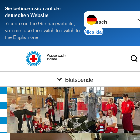
Sie befinden sich auf der
Sprache wechseln zu
deutschen Website
You are on the German website,
you can use the switch to switch to
Alles klar
the English one
Wasserwacht
Bernau
Blutspende