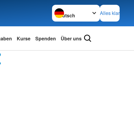
Sprache wechseln zu
Alles klar
gaben
Kurse
Spenden
Über uns
Z