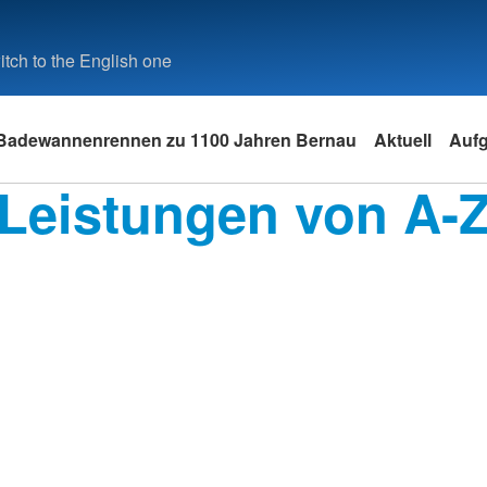
tch to the English one
Badewannenrennen zu 1100 Jahren Bernau
Aktuell
Auf
Leistungen von A-