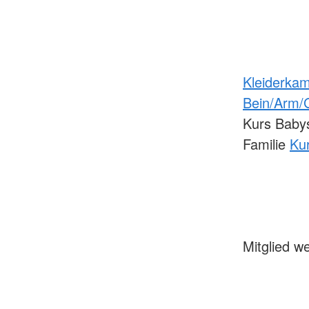
Kleiderka
Bein/Arm/
Kurs Baby
Familie
Kur
Mitglied 