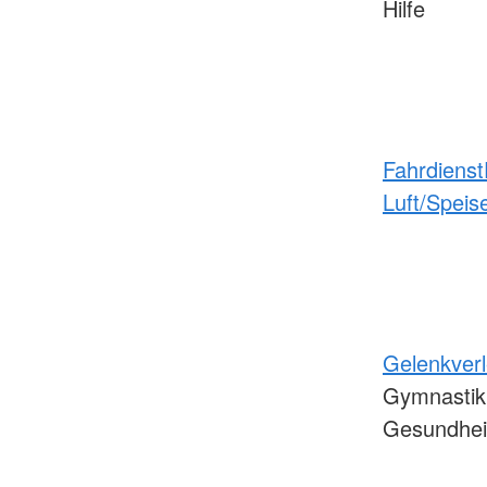
Hilfe
Fahrdienst
Luft/Speis
Gelenkver
Gymnastik
Gesundhei