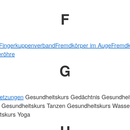
F
Fingerkuppenverband
Fremdkörper im Auge
Fremdk
eröhre
G
letzungen
Gesundheitskurs Gedächtnis Gesundhei
 Gesundheitskurs Tanzen Gesundheitskurs Wasse
tskurs Yoga