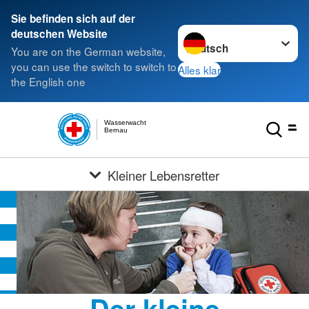
Sie befinden sich auf der
Sprache wechseln zu
deutschen Website
You are on the German website,
you can use the switch to switch to
Alles klar
the English one
Wasserwacht
Bernau
Kleiner Lebensretter
Der kleine