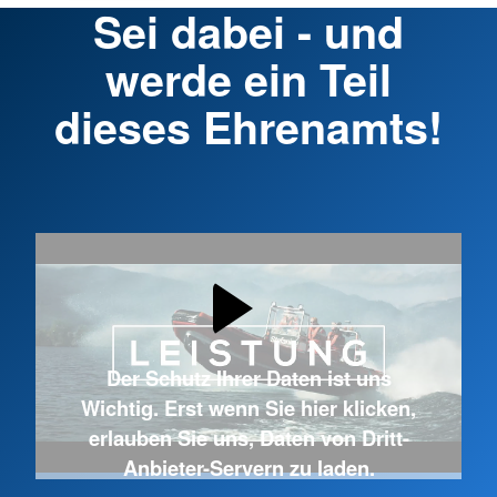
Sei dabei - und
werde ein Teil
dieses Ehrenamts!
Der Schutz Ihrer Daten ist uns
Wichtig. Erst wenn Sie hier klicken,
erlauben Sie uns, Daten von Dritt-
Anbieter-Servern zu laden.