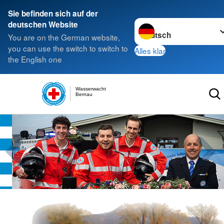
Sie befinden sich auf der
Sprache wechseln zu
deutschen Website
You are on the German website,
you can use the switch to switch to
Alles klar
the English one
Wasserwacht
Bernau