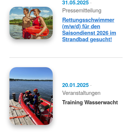
31.05.2025
·
Pressemitteilung
Rettungsschwimmer
(m/w/d) für den
Saisondienst 2026 im
Strandbad gesucht!
20.01.2025
·
Veranstaltungen
Training Wasserwacht