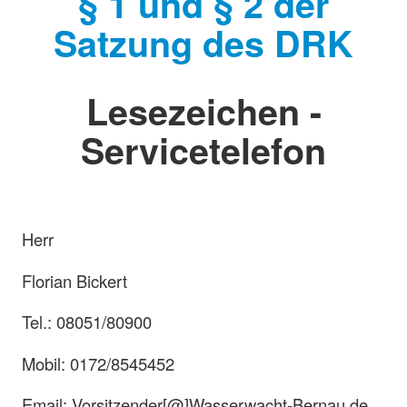
§ 1 und § 2 der
Satzung des DRK
Lesezeichen -
Servicetelefon
Herr
Florian Bickert
Tel.: 08051/80900
Mobil: 0172/8545452
Email: Vorsitzender[@]Wasserwacht-Bernau.de