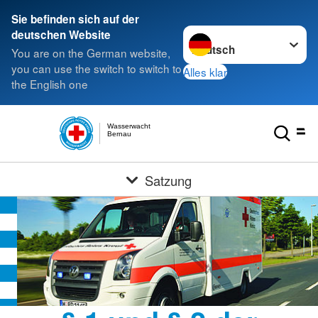
Sie befinden sich auf der
Sprache wechseln zu
deutschen Website
You are on the German website,
you can use the switch to switch to
Alles klar
the English one
Wasserwacht
Bernau
Satzung